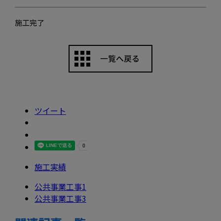
施工完了
ツイート
施工実績
公共事業工事1
公共事業工事3